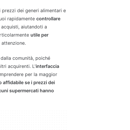
 prezzi dei generi alimentari e
Puoi rapidamente
controllare
acquisti, aiutandoti a
articolarmente
utile per
n attenzione.
 dalla comunità, poiché
ri acquirenti. L'
interfaccia
comprendere per la maggior
affidabile se i prezzi dei
lcuni supermercati hanno