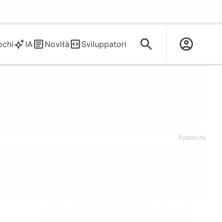
ochi
IA
Novità
Sviluppatori