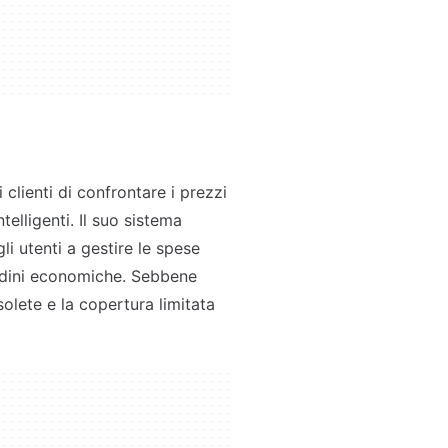
clienti di confrontare i prezzi
elligenti. Il suo sistema
li utenti a gestire le spese
tudini economiche. Sebbene
solete e la copertura limitata