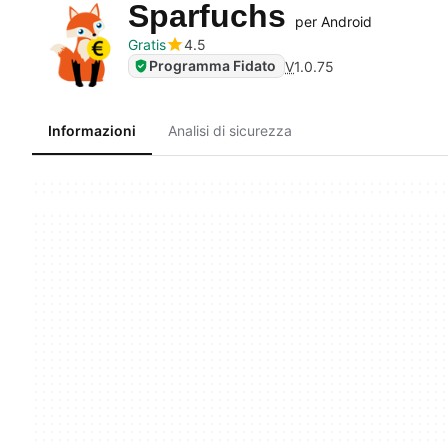
Sparfuchs
per Android
Gratis
4.5
Programma Fidato
V
1.0.75
Informazioni
Analisi di sicurezza