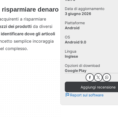
r risparmiare denaro
Data di aggiornamento
3 giugno 2026
acquirenti a risparmiare
Piattaforme
ezzi dei prodotti
da diversi
Android
e
identificare dove gli articoli
OS
oncetto semplice incoraggia
Android 9.0
 nel complesso.
Lingua
Inglese
Opzioni di download
Google Play
Aggiungi recensione
Report sul software