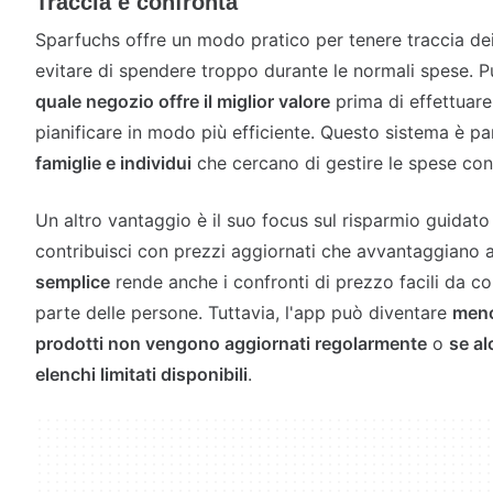
Traccia e confronta
Sparfuchs offre un modo pratico per tenere traccia dei
evitare di spendere troppo durante le normali spese. 
quale negozio offre il miglior valore
prima di effettuare 
pianificare in modo più efficiente. Questo sistema è p
famiglie e individui
che cercano di gestire le spese co
Un altro vantaggio è il suo focus sul risparmio guidato
contribuisci con prezzi aggiornati che avvantaggiano alt
semplice
rende anche i confronti di prezzo facili da 
parte delle persone. Tuttavia, l'app può diventare
meno 
prodotti non vengono aggiornati regolarmente
o
se a
elenchi limitati disponibili
.