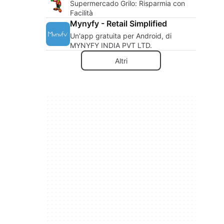
Supermercado Grilo: Risparmia con
Facilità
Mynyfy - Retail Simplified
Un'app gratuita per Android, di
MYNYFY INDIA PVT LTD.
Altri