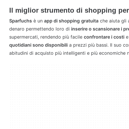
Il miglior strumento di shopping pe
Sparfuchs
è un
app di shopping
gratuita
che aiuta gli 
denaro permettendo loro di
inserire o scansionare i pr
supermercati, rendendo più facile
confrontare i costi
quotidiani sono disponibili
a prezzi più bassi. Il suo c
abitudini di acquisto più intelligenti e più economiche