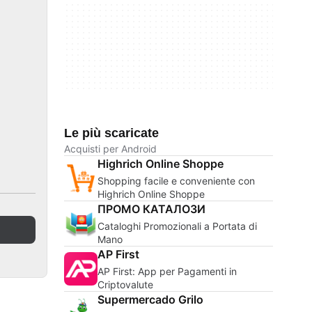
Le più scaricate
Acquisti per Android
Highrich Online Shoppe
Shopping facile e conveniente con
Highrich Online Shoppe
ПРОМО КАТАЛОЗИ
Cataloghi Promozionali a Portata di
Mano
AP First
AP First: App per Pagamenti in
Criptovalute
Supermercado Grilo